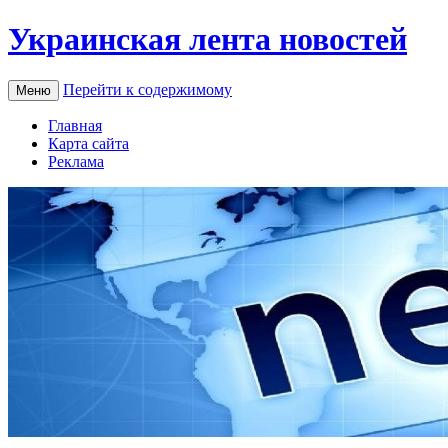
Украинская лента новостей
Перейти к содержимому
Меню
Главная
Карта сайта
Реклама