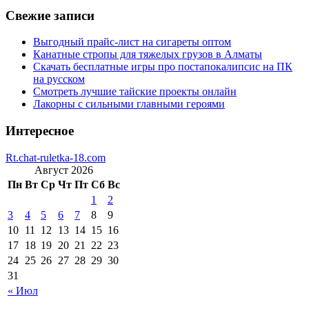
Свежие записи
Выгодный прайс-лист на сигареты оптом
Канатные стропы для тяжелых грузов в Алматы
Скачать бесплатные игры про постапокалипсис на ПК
на русском
Смотреть лучшие тайские проекты онлайн
Лакорны с сильными главными героями
Интересное
Rt.chat-ruletka-18.com
Август 2026
Пн
Вт
Ср
Чт
Пт
Сб
Вс
1
2
3
4
5
6
7
8
9
10
11
12
13
14
15
16
17
18
19
20
21
22
23
24
25
26
27
28
29
30
31
« Июл