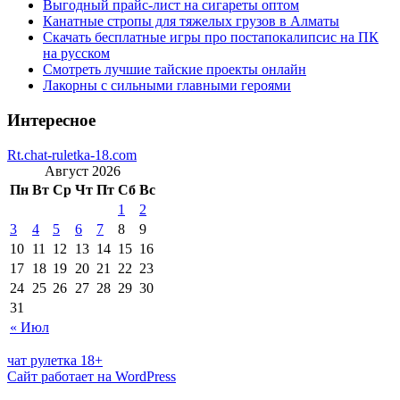
Выгодный прайс-лист на сигареты оптом
Канатные стропы для тяжелых грузов в Алматы
Скачать бесплатные игры про постапокалипсис на ПК
на русском
Смотреть лучшие тайские проекты онлайн
Лакорны с сильными главными героями
Интересное
Rt.chat-ruletka-18.com
Август 2026
Пн
Вт
Ср
Чт
Пт
Сб
Вс
1
2
3
4
5
6
7
8
9
10
11
12
13
14
15
16
17
18
19
20
21
22
23
24
25
26
27
28
29
30
31
« Июл
чат рулетка 18+
Сайт работает на WordPress