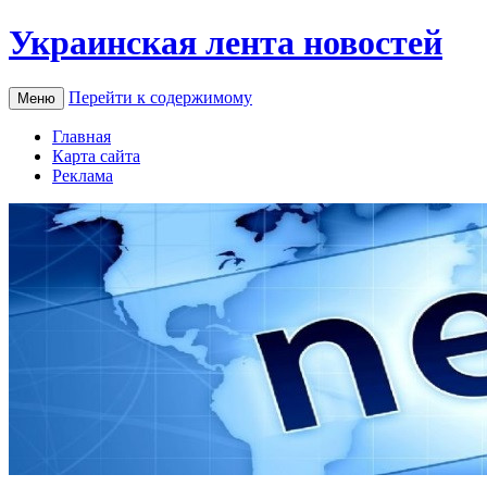
Украинская лента новостей
Перейти к содержимому
Меню
Главная
Карта сайта
Реклама