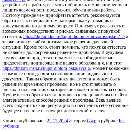
устройстве на работу, вас могут обвинить в мошенничестве и
лишить возможности продолжить обучение или работу.
Поэтому прежде чем приобретать аттестат, рекомендуется
обратиться к специалистам, которые окажут помощь и
консультацию по данному вопросу. Они смогут рассказать о
возможных последствиях и рисках, связанных с покупкой
аттестата,
https://diplomdoc.ru/kupit-diplom-v-novorossijske-2-2/
а
также помогут найти оптимальное решение для вашей
ситуации. Кроме того, стоит помнить, что покупка аттестата
не является долгосрочным решением проблемы. В будущем
вам все равно придется столкнуться с необходимостью
предоставить подтверждение вашего образования, и в этот
https://diplom-insti.ru/kupit-diplom-bakalavra-6/
момент возможны
серьезные последствия за использование поддельного
документа. Таким образом, покупка аттестата может быть
решением временной проблемы, но не стоит забывать о
рисках и последствиях, которые она может повлечь за собой.
Лучше всего обратиться за помощью к специалистам и найти
альтернативные способы решения проблемы. Ведь важнее
всего сохранить свою репутацию и обеспечить себе успешное
будущее на основе настоящих достижений и заслуг.
Запись опубликована
22.12.2024
автором
Gwp
в рубрике
Без
рубрики
.