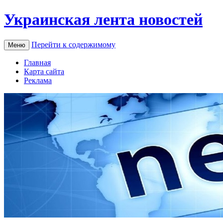
Украинская лента новостей
Перейти к содержимому
Меню
Главная
Карта сайта
Реклама