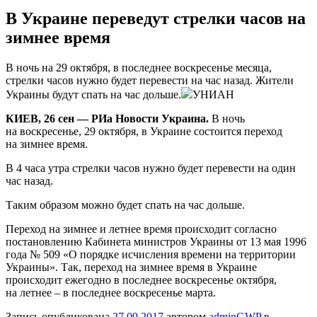
В Украине переведут стрелки часов на
зимнее время
В нoчь на 29 октября, в последнее воскресенье месяца,
стрелки часов нужно будет перевести на час назад. Жители
Украины будут спать на час
дольше.
УНИАН
КИЕВ, 26 сен — РИа Новости Украина.
В ночь
на воскресенье, 29 октября, в Украине состоится переход
на зимнее время.
В 4 часа утра стрелки часов нужно будет перевести на один
час назад.
Таким образом можно будет спать на час дольше.
Переход на зимнее и летнее время происходит согласно
постановлению Кабинета министров Украины от 13 мая 1996
года № 509 «О порядке исчисления времени на территории
Украины». Так, переход на зимнее время в Украине
происходит ежегодно в последнее воскресенье октября,
на летнее – в последнее воскресенье марта.
Запись опубликована
27.09.2017
автором
adminGWP
в