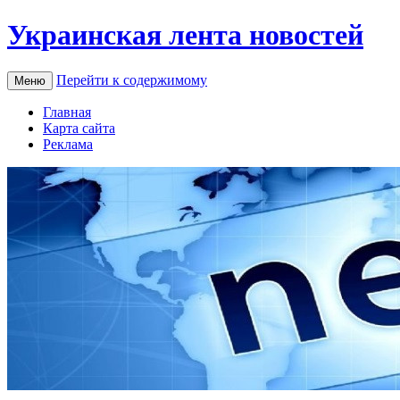
Украинская лента новостей
Перейти к содержимому
Меню
Главная
Карта сайта
Реклама