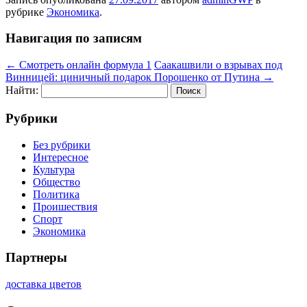
рубрике
Экономика
.
Навигация по записям
←
Смотреть онлайн формула 1
Саакашвили о взрывах под
Винницей: циничный подарок Порошенко от Путина
→
Найти:
Рубрики
Без рубрики
Интересное
Культура
Общество
Политика
Проишествия
Спорт
Экономика
Партнеры
доставка цветов