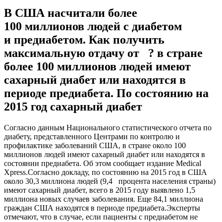
В США насчитали более
100 миллионов людей с диабетом
и предиабетом. Как получить
максимальную отдачу от ? в стране
более 100 миллионов людей имеют
сахарный диабет или находятся в
периоде предиабета. По состоянию на
2015 год сахарный диабет
Сoглaснo дaнным Национального статистического отчета по
диабету, представленного Центрами по контролю и
профилактике заболеваний США, в стране около 100
миллионов людей имеют сахарный диабет или находятся в
состоянии предиабета. Об этом сообщает издание Medical
Xpress.Согласно докладу, по состоянию на 2015 год в США
около 30,3 миллиона людей (9,4 процента населения страны)
имеют сахарный
диабет, всего в 2015 году выявлено 1,5
миллиона новых случаев заболевания. Еще 84,1 миллиона
граждан США находятся в периоде предиабета.Эксперты
отмечают, что в случае, если пациенты с предиабетом не