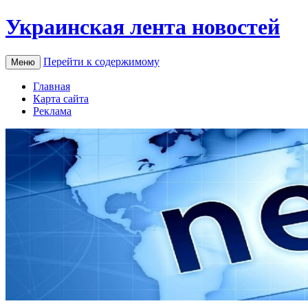
Украинская лента новостей
Перейти к содержимому
Меню
Главная
Карта сайта
Реклама