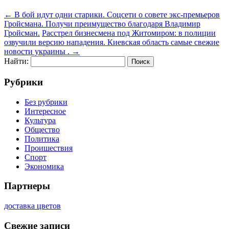
←
В бой идут одни старики. Соцсети о совете экс-премьеров
Гройсмана. Получи преимущество благодаря Владимир
Гройсман.
Расстрел бизнесмена под Житомиром: в полиции
озвучили версию нападения. Киевская область самые свежие
новости украины .
→
Найти:
Рубрики
Без рубрики
Интересное
Культура
Общество
Политика
Проишествия
Спорт
Экономика
Партнеры
доставка цветов
Свежие записи