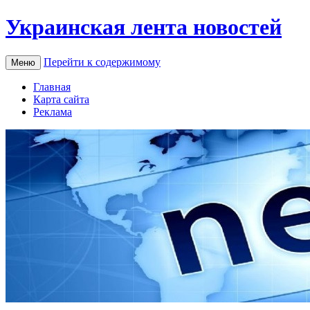
Украинская лента новостей
Перейти к содержимому
Меню
Главная
Карта сайта
Реклама