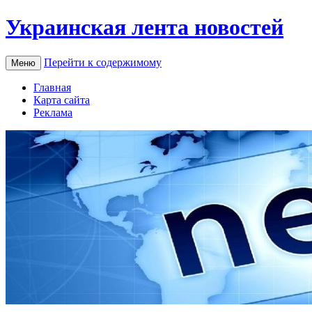
Украинская лента новостей
Перейти к содержимому
Меню
Главная
Карта сайта
Реклама