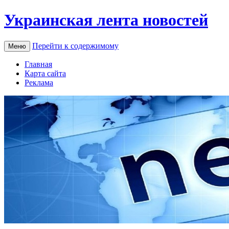
Украинская лента новостей
Перейти к содержимому
Меню
Главная
Карта сайта
Реклама