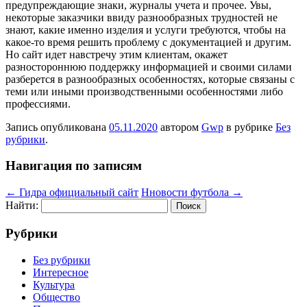
предупреждающие знаки, журналы учета и прочее. Увы,
некоторые заказчики ввиду разнообразных трудностей не
знают, какие именно изделия и услуги требуются, чтобы на
какое-то время решить проблему с документацией и другим.
Но сайт идет навстречу этим клиентам, окажет
разностороннюю поддержку информацией и своими силами
разберется в разнообразных особенностях, которые связаны с
теми или иными производственными особенностями либо
профессиями.
Запись опубликована
05.11.2020
автором
Gwp
в рубрике
Без
рубрики
.
Навигация по записям
←
Гидра официальный сайт
Нновости футбола
→
Найти:
Рубрики
Без рубрики
Интересное
Культура
Общество