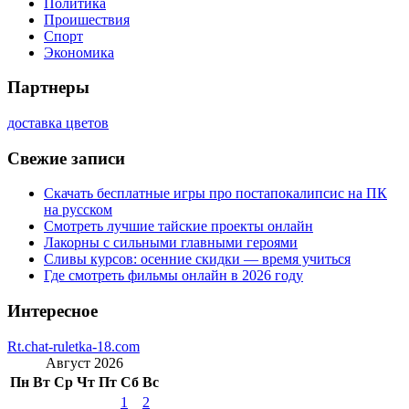
Политика
Проишествия
Спорт
Экономика
Партнеры
доставка цветов
Свежие записи
Скачать бесплатные игры про постапокалипсис на ПК
на русском
Смотреть лучшие тайские проекты онлайн
Лакорны с сильными главными героями
Сливы курсов: осенние скидки — время учиться
Где смотреть фильмы онлайн в 2026 году
Интересное
Rt.chat-ruletka-18.com
Август 2026
Пн
Вт
Ср
Чт
Пт
Сб
Вс
1
2