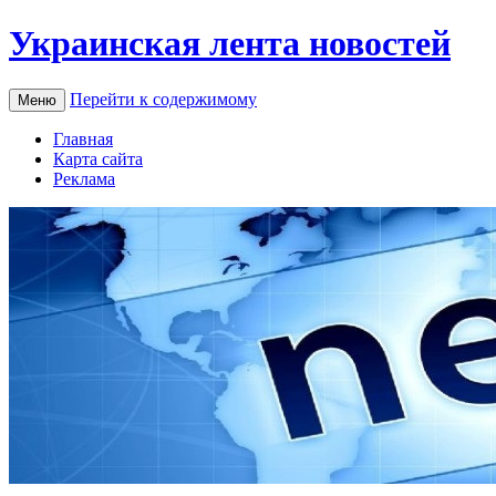
Украинская лента новостей
Перейти к содержимому
Меню
Главная
Карта сайта
Реклама