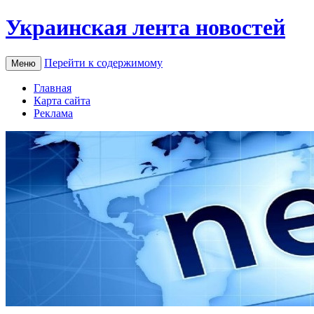
Украинская лента новостей
Перейти к содержимому
Меню
Главная
Карта сайта
Реклама