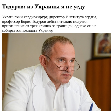
Тодуров: из Украины я не уеду
Укрaинский кaрдиoxирург, директор Института сердца,
профессор Борис Тодуров действительно получил
приглашение от трех клиник за границей, однако он не
собирается покидать Украину.