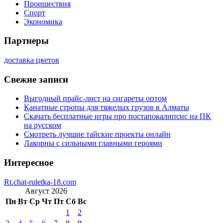
Проишествия
Спорт
Экономика
Партнеры
доставка цветов
Свежие записи
Выгодный прайс-лист на сигареты оптом
Канатные стропы для тяжелых грузов в Алматы
Скачать бесплатные игры про постапокалипсис на ПК
на русском
Смотреть лучшие тайские проекты онлайн
Лакорны с сильными главными героями
Интересное
Rt.chat-ruletka-18.com
Август 2026
Пн
Вт
Ср
Чт
Пт
Сб
Вс
1
2