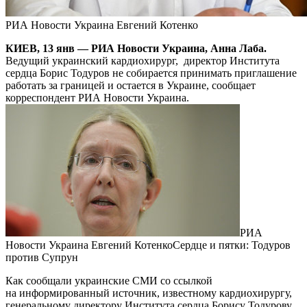
РИА Новости Украина Евгений Котенко
КИЕВ, 13 янв — РИА Новости Украина, Анна Лаба.
Ведущий украинский кардиохирург, директор Института
сердца Борис Тодуров не собирается принимать приглашение
работать за границей и остается в Украине, сообщает
корреспондент РИА Новости Украина.
РИА
Новости Украина Евгений КотенкоСердце и пятки: Тодуров
против Супрун
Как сообщали украинские СМИ со ссылкой
на информированный источник, известному кардиохирургу,
генеральному директору Института сердца Борису Тодурову