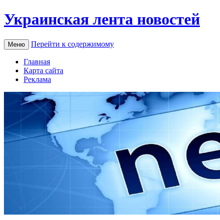
Украинская лента новостей
Перейти к содержимому
Меню
Главная
Карта сайта
Реклама