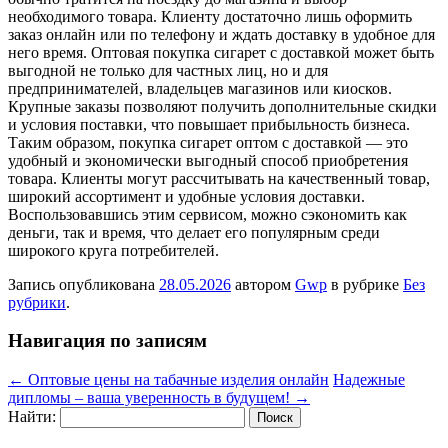
необходимого товара. Клиенту достаточно лишь оформить
заказ онлайн или по телефону и ждать доставку в удобное для
него время. Оптовая покупка сигарет с доставкой может быть
выгодной не только для частных лиц, но и для
предпринимателей, владельцев магазинов или киосков.
Крупные заказы позволяют получить дополнительные скидки
и условия поставки, что повышает прибыльность бизнеса.
Таким образом, покупка сигарет оптом с доставкой — это
удобный и экономически выгодный способ приобретения
товара. Клиенты могут рассчитывать на качественный товар,
широкий ассортимент и удобные условия доставки.
Воспользовавшись этим сервисом, можно сэкономить как
деньги, так и время, что делает его популярным среди
широкого круга потребителей.
Запись опубликована
28.05.2026
автором
Gwp
в рубрике
Без
рубрики
.
Навигация по записям
←
Оптовые цены на табачные изделия онлайн
Надежные
дипломы – ваша уверенность в будущем!
→
Найти: