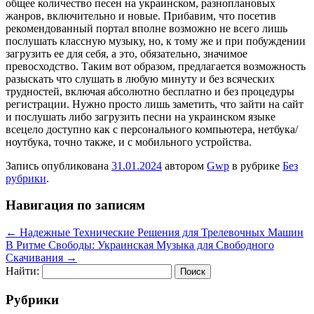
общее количество песен на украинском, разноплановых
жанров, включительно и новые. Прибавим, что посетив
рекомендованный портал вполне возможно не всего лишь
послушать классную музыку, но, к тому же и при побуждении
загрузить ее для себя, а это, обязательно, значимое
превосходство. Таким вот образом, предлагается возможность
разыскать что слушать в любую минуту и без всяческих
трудностей, включая абсолютно бесплатно и без процедуры
регистрации. Нужно просто лишь заметить, что зайти на сайт
и послушать либо загрузить песни на украинском языке
всецело доступно как с персонального компьютера, нетбука/
ноутбука, точно также, и с мобильного устройства.
Запись опубликована
31.01.2024
автором
Gwp
в рубрике
Без
рубрики
.
Навигация по записям
←
Надежные Технические Решения для Трелевочных Машин
В Ритме Свободы: Украинская Музыка для Свободного
Скачивания
→
Найти:
Рубрики