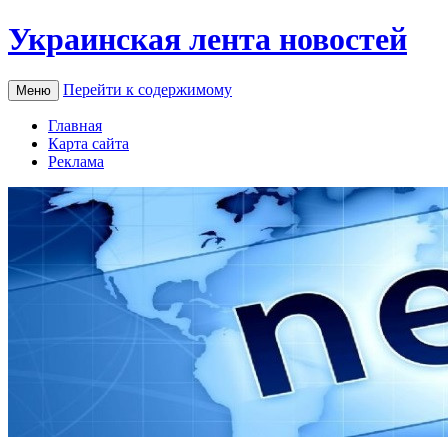
Украинская лента новостей
Перейти к содержимому
Меню
Главная
Карта сайта
Реклама