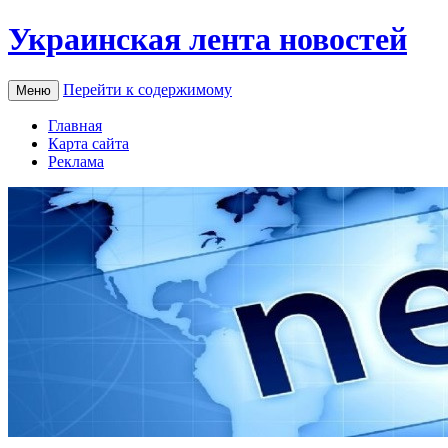
Украинская лента новостей
Перейти к содержимому
Меню
Главная
Карта сайта
Реклама