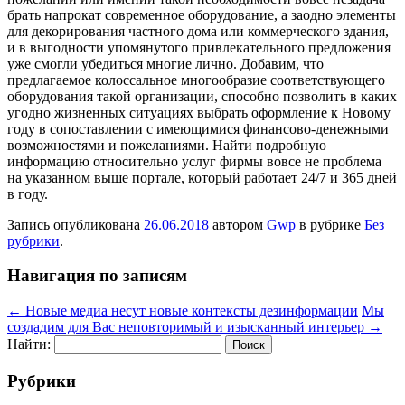
брать напрокат современное оборудование, а заодно элементы
для декорирования частного дома или коммерческого здания,
и в выгодности упомянутого привлекательного предложения
уже смогли убедиться многие лично. Добавим, что
предлагаемое колоссальное многообразие соответствующего
оборудования такой организации, способно позволить в каких
угодно жизненных ситуациях выбрать оформление к Новому
году в сопоставлении с имеющимися финансово-денежными
возможностями и пожеланиями. Найти подробную
информацию относительно услуг фирмы вовсе не проблема
на указанном выше портале, который работает 24/7 и 365 дней
в году.
Запись опубликована
26.06.2018
автором
Gwp
в рубрике
Без
рубрики
.
Навигация по записям
←
Новые медиа несут новые контексты дезинформации
Мы
создадим для Вас неповторимый и изысканный интерьер
→
Найти:
Рубрики