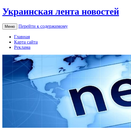
Украинская лента новостей
Перейти к содержимому
Меню
Главная
Карта сайта
Реклама