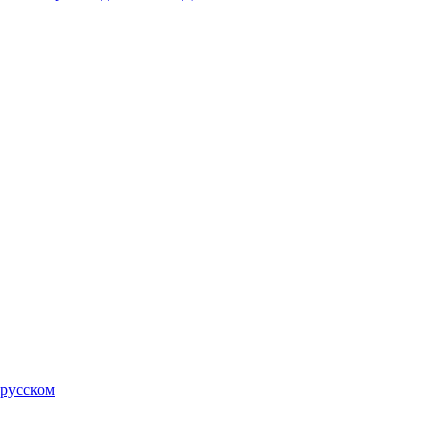
 русском