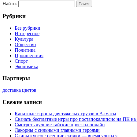
Найти:
Рубрики
Без рубрики
Интересное
Культура
Общество
Политика
Проишествия
Спорт
Экономика
Партнеры
доставка цветов
Свежие записи
Канатные стропы для тяжелых грузов в Алматы
Скачать бесплатные игры про постапокалипсис на ПК на
Смотреть лучшие тайские проекты онлайн
Лакорны с сильными главными героями
Сливы курсов: осенние скидки — время учиться