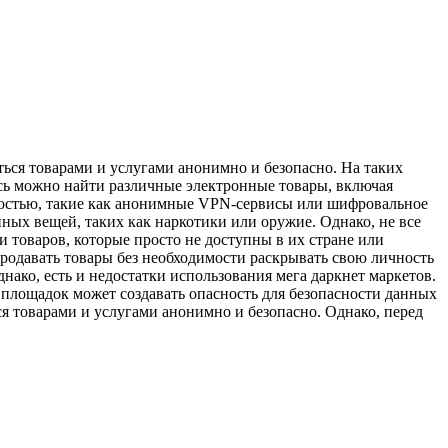
ться товарами и услугами анонимно и безопасно. На таких
сь можно найти различные электронные товары, включая
сностью, такие как анонимные VPN-сервисы или шифровальное
ных вещей, таких как наркотики или оружие. Однако, не все
 товаров, которые просто не доступны в их стране или
продавать товары без необходимости раскрывать свою личность
ако, есть и недостатки использования мега даркнет маркетов.
 площадок может создавать опасность для безопасности данных
я товарами и услугами анонимно и безопасно. Однако, перед