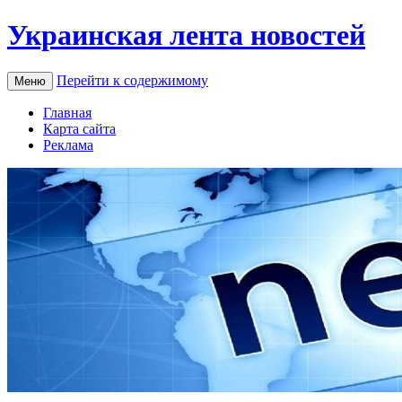
Украинская лента новостей
Перейти к содержимому
Меню
Главная
Карта сайта
Реклама