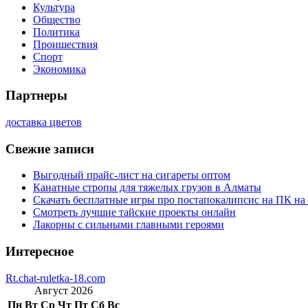
Культура
Общество
Политика
Проишествия
Спорт
Экономика
Партнеры
доставка цветов
Свежие записи
Выгодный прайс-лист на сигареты оптом
Канатные стропы для тяжелых грузов в Алматы
Скачать бесплатные игры про постапокалипсис на ПК на
Смотреть лучшие тайские проекты онлайн
Лакорны с сильными главными героями
Интересное
Rt.chat-ruletka-18.com
Август 2026
Пн
Вт
Ср
Чт
Пт
Сб
Вс