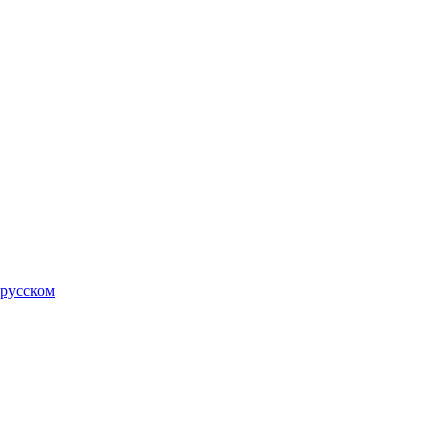
 русском