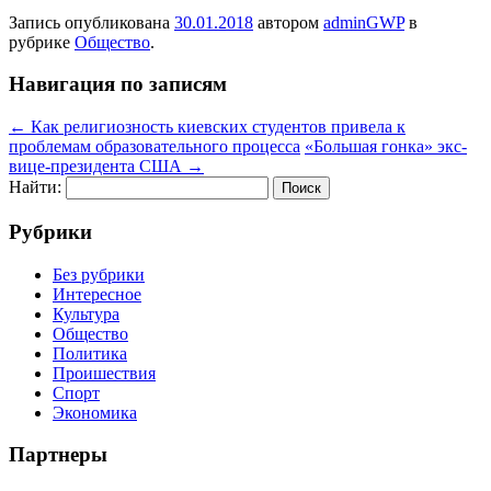
Запись опубликована
30.01.2018
автором
adminGWP
в
рубрике
Общество
.
Навигация по записям
←
Как религиозность киевских студентов привела к
проблемам образовательного процесса
«Большая гонка» экс-
вице-президента США
→
Найти:
Рубрики
Без рубрики
Интересное
Культура
Общество
Политика
Проишествия
Спорт
Экономика
Партнеры