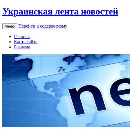
Украинская лента новостей
Перейти к содержимому
Меню
Главная
Карта сайта
Реклама