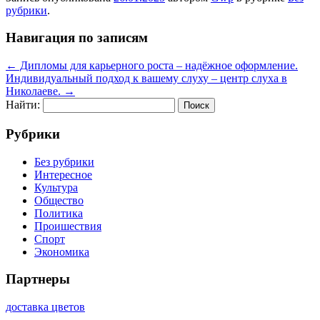
рубрики
.
Навигация по записям
←
Дипломы для карьерного роста – надёжное оформление.
Индивидуальный подход к вашему слуху – центр слуха в
Николаеве.
→
Найти:
Рубрики
Без рубрики
Интересное
Культура
Общество
Политика
Проишествия
Спорт
Экономика
Партнеры
доставка цветов