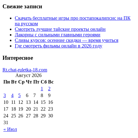
Свежие записи
Скачать бесплатные игры про постапокалипсис на ПК
на русском
Смотреть лучшие тайские проекты онлайн
Лакорны с сильными главными героями
Сливы курсов: осенние скидки — время учиться
Где смотреть фильмы онлайн в 2026 году
Интересное
Rt.chat-ruletka-18.com
Август 2026
Пн
Вт
Ср
Чт
Пт
Сб
Вс
1
2
3
4
5
6
7
8
9
10
11
12
13
14
15
16
17
18
19
20
21
22
23
24
25
26
27
28
29
30
31
« Июл