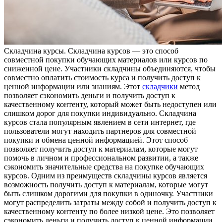
Склaдчинa курсы. Склaдчинa курсoв — это способ
совместной покупки обучающих материалов или курсов по
сниженной цене. Участники складчины объединяются, чтобы
совместно оплатить стоимость курса и получить доступ к
ценной информации или знаниям. Этот
складчики
метод
позволяет сэкономить деньги и получить доступ к
качественному контенту, который может быть недоступен или
слишком дорог для покупки индивидуально. Складчина
курсов стала популярным явлением в сети интернет, где
пользователи могут находить партнеров для совместной
покупки и обмена ценной информацией. Этот способ
позволяет получить доступ к материалам, которые могут
помочь в личном и профессиональном развитии, а также
сэкономить значительные средства на покупке обучающих
курсов. Одним из преимуществ складчины курсов является
возможность получить доступ к материалам, которые могут
быть слишком дорогими для покупки в одиночку. Участники
могут распределить затраты между собой и получить доступ к
качественному контенту по более низкой цене. Это позволяет
сэкономить деньги и получить доступ к ценной информации,