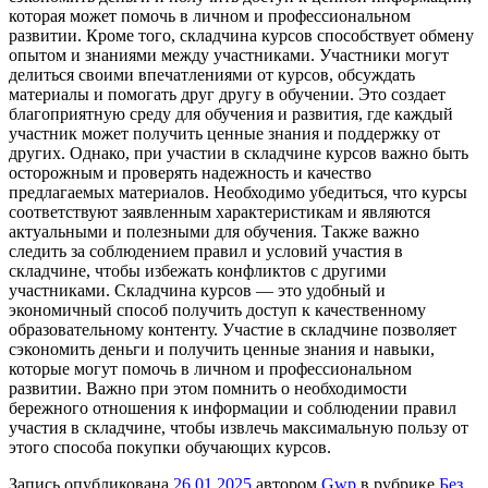
которая может помочь в личном и профессиональном
развитии. Кроме того, складчина курсов способствует обмену
опытом и знаниями между участниками. Участники могут
делиться своими впечатлениями от курсов, обсуждать
материалы и помогать друг другу в обучении. Это создает
благоприятную среду для обучения и развития, где каждый
участник может получить ценные знания и поддержку от
других. Однако, при участии в складчине курсов важно быть
осторожным и проверять надежность и качество
предлагаемых материалов. Необходимо убедиться, что курсы
соответствуют заявленным характеристикам и являются
актуальными и полезными для обучения. Также важно
следить за соблюдением правил и условий участия в
складчине, чтобы избежать конфликтов с другими
участниками. Складчина курсов — это удобный и
экономичный способ получить доступ к качественному
образовательному контенту. Участие в складчине позволяет
сэкономить деньги и получить ценные знания и навыки,
которые могут помочь в личном и профессиональном
развитии. Важно при этом помнить о необходимости
бережного отношения к информации и соблюдении правил
участия в складчине, чтобы извлечь максимальную пользу от
этого способа покупки обучающих курсов.
Запись опубликована
26.01.2025
автором
Gwp
в рубрике
Без