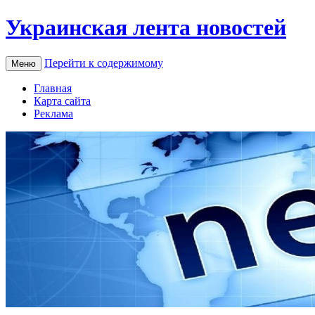
Украинская лента новостей
Перейти к содержимому
Меню
Главная
Карта сайта
Реклама