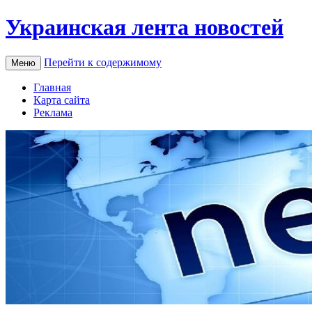
Украинская лента новостей
Перейти к содержимому
Меню
Главная
Карта сайта
Реклама