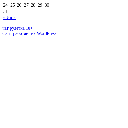
24
25
26
27
28
29
30
31
« Июл
чат рулетка 18+
Сайт работает на WordPress