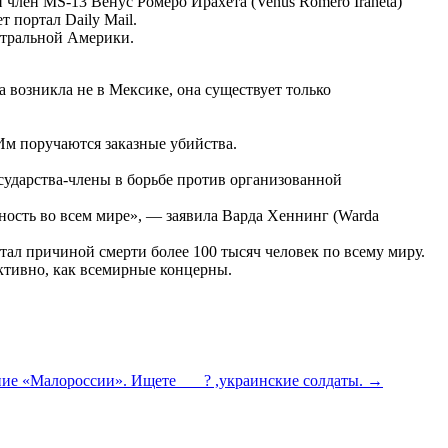
 член MS-13 Венус Ромеро Ирахета (Venus Romero Iraheta)
 портал Daily Mail.
нтральной Америки.
возникла не в Мексике, она существует только
Им поручаются заказные убийства.
сударства-члены в борьбе против организованной
ость во всем мире», — заявила Варда Хеннинг (Warda
ал причиной смерти более 100 тысяч человек по всему миру.
ективно, как всемирные концерны.
ение «Малороссии». Ищете ? ,украинские солдаты.
→