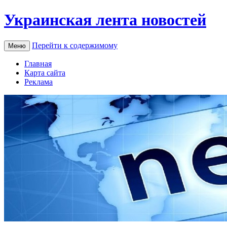
Украинская лента новостей
Перейти к содержимому
Меню
Главная
Карта сайта
Реклама