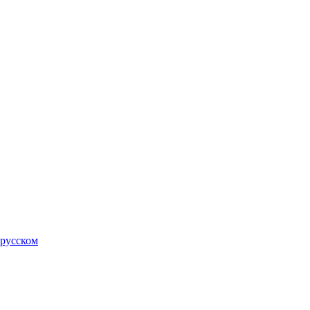
 русском