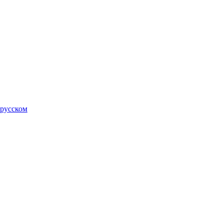
 русском