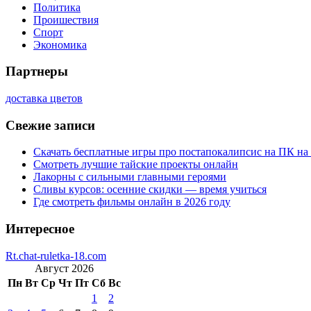
Политика
Проишествия
Спорт
Экономика
Партнеры
доставка цветов
Свежие записи
Скачать бесплатные игры про постапокалипсис на ПК на
Смотреть лучшие тайские проекты онлайн
Лакорны с сильными главными героями
Сливы курсов: осенние скидки — время учиться
Где смотреть фильмы онлайн в 2026 году
Интересное
Rt.chat-ruletka-18.com
Август 2026
Пн
Вт
Ср
Чт
Пт
Сб
Вс
1
2