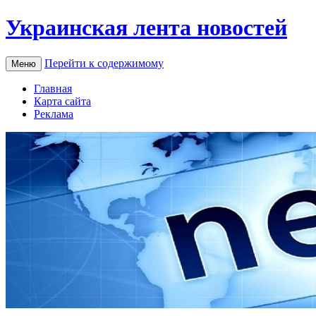
Украинская лента новостей
Перейти к содержимому
Меню
Главная
Карта сайта
Реклама