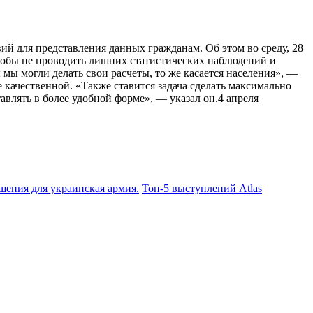
ий для представления данных гражданам. Об этом во среду, 28
чтобы не проводить лишних статистических наблюдений и
ы могли делать свои расчеты, то же касается населения», —
 качественной. «Также ставится задача сделать максимально
влять в более удобной форме», — указал он.4 апреля
шения для украинская армия.
Топ-5 выступлений Atlas