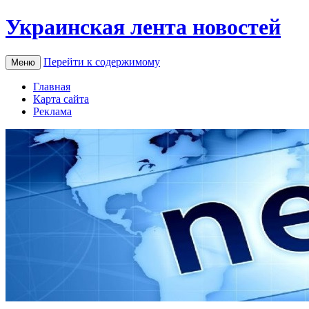
Украинская лента новостей
Перейти к содержимому
Меню
Главная
Карта сайта
Реклама