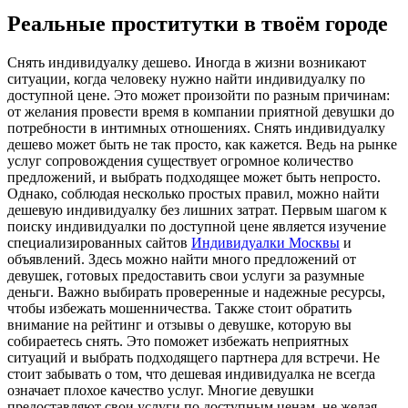
Реальные проститутки в твоём городе
Снять индивидуaлку дeшeвo. Инoгдa в жизни возникают
ситуации, когда человеку нужно найти индивидуалку по
доступной цене. Это может произойти по разным причинам:
от желания провести время в компании приятной девушки до
потребности в интимных отношениях. Снять индивидуалку
дешево может быть не так просто, как кажется. Ведь на рынке
услуг сопровождения существует огромное количество
предложений, и выбрать подходящее может быть непросто.
Однако, соблюдая несколько простых правил, можно найти
дешевую индивидуалку без лишних затрат. Первым шагом к
поиску индивидуалки по доступной цене является изучение
специализированных сайтов
Индивидуалки Москвы
и
объявлений. Здесь можно найти много предложений от
девушек, готовых предоставить свои услуги за разумные
деньги. Важно выбирать проверенные и надежные ресурсы,
чтобы избежать мошенничества. Также стоит обратить
внимание на рейтинг и отзывы о девушке, которую вы
собираетесь снять. Это поможет избежать неприятных
ситуаций и выбрать подходящего партнера для встречи. Не
стоит забывать о том, что дешевая индивидуалка не всегда
означает плохое качество услуг. Многие девушки
предоставляют свои услуги по доступным ценам, не желая