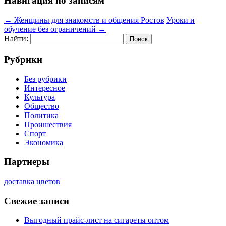
Навигация по записям
←
Женщины для знакомств и общения Ростов
Уроки и
обучение без ограничений
→
Найти:
Рубрики
Без рубрики
Интересное
Культура
Общество
Политика
Проишествия
Спорт
Экономика
Партнеры
доставка цветов
Свежие записи
Выгодный прайс-лист на сигареты оптом