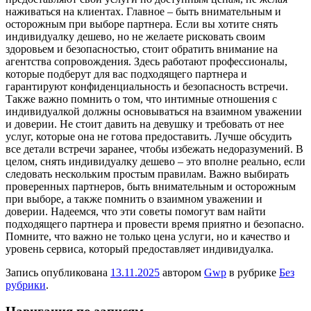
наживаться на клиентах. Главное – быть внимательным и
осторожным при выборе партнера. Если вы хотите снять
индивидуалку дешево, но не желаете рисковать своим
здоровьем и безопасностью, стоит обратить внимание на
агентства сопровождения. Здесь работают профессионалы,
которые подберут для вас подходящего партнера и
гарантируют конфиденциальность и безопасность встречи.
Также важно помнить о том, что интимные отношения с
индивидуалкой должны основываться на взаимном уважении
и доверии. Не стоит давить на девушку и требовать от нее
услуг, которые она не готова предоставить. Лучше обсудить
все детали встречи заранее, чтобы избежать недоразумений. В
целом, снять индивидуалку дешево – это вполне реально, если
следовать нескольким простым правилам. Важно выбирать
проверенных партнеров, быть внимательным и осторожным
при выборе, а также помнить о взаимном уважении и
доверии. Надеемся, что эти советы помогут вам найти
подходящего партнера и провести время приятно и безопасно.
Помните, что важно не только цена услуги, но и качество и
уровень сервиса, который предоставляет индивидуалка.
Запись опубликована
13.11.2025
автором
Gwp
в рубрике
Без
рубрики
.