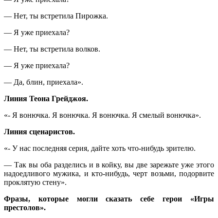
— Нет, ты встретила Пирожка.
— Я уже приехала?
— Нет, ты встретила волков.
— Я уже приехала?
— Да, блин, приехала».
Линия Теона Грейджоя.
«- Я вонючка. Я вонючка. Я вонючка. Я смелый вонючка».
Линия сценаристов.
«- У нас последняя серия, дайте хоть что-нибудь зрителю.
— Так вы оба разделись и в койку, вы две зарежьте уже этого
надоедливого мужика, и кто-нибудь, черт возьми, подорвите
проклятую стену».
Фразы, которые могли сказать себе герои «Игры
престолов».