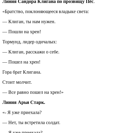
Линия Сандора Клигана по прозвищу Пёс
.
«Братство, поклоняющееся владыке света:
— Клиган, ты нам нужен.
— Пошли на хрен!
Тормунд, лидер одичалых:
— Клиган, расскажи о себе.
— Пошел на хрен!
Гора брат Клигана.
Стоит молчит.
— Все равно пошел на хрен!»
Линия Арьи Старк.
«- Я уже приехала?
— Нет, ты встретила солдат.
— Я уже приехала?