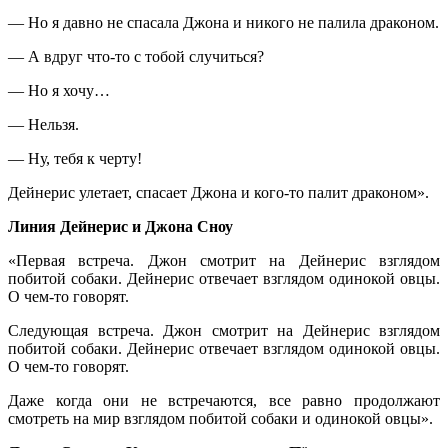
— Но я давно не спасала Джона и никого не палила драконом.
— А вдруг что-то с тобой случиться?
— Но я хочу…
— Нельзя.
— Ну, тебя к черту!
Дейнерис улетает, спасает Джона и кого-то палит драконом».
Линия Дейнерис и Джона Сноу
«Первая встреча. Джон смотрит на Дейнерис взглядом
побитой собаки. Дейнерис отвечает взглядом одинокой овцы.
О чем-то говорят.
Следующая встреча. Джон смотрит на Дейнерис взглядом
побитой собаки. Дейнерис отвечает взглядом одинокой овцы.
О чем-то говорят.
Даже когда они не встречаются, все равно продолжают
смотреть на мир взглядом побитой собаки и одинокой овцы».