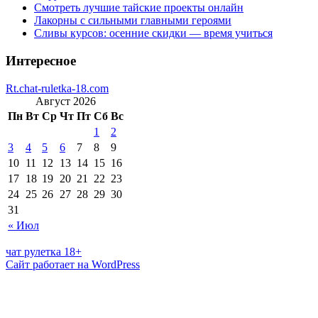
Смотреть лучшие тайские проекты онлайн
Лакорны с сильными главными героями
Сливы курсов: осенние скидки — время учиться
Интересное
Rt.chat-ruletka-18.com
Август 2026
Пн
Вт
Ср
Чт
Пт
Сб
Вс
1
2
3
4
5
6
7
8
9
10
11
12
13
14
15
16
17
18
19
20
21
22
23
24
25
26
27
28
29
30
31
« Июл
чат рулетка 18+
Сайт работает на WordPress