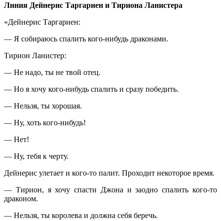
Линия Дейнерис Таргариен и Тириона Ланистера
«Дейнерис Таргариен:
— Я собираюсь спалить кого-нибудь драконами.
Тирион Ланистер:
— Не надо, ты не твой отец.
— Но я хочу кого-нибудь спалить и сразу победить.
— Нельзя, ты хорошая.
— Ну, хоть кого-нибудь!
— Нет!
— Ну, тебя к черту.
Дейнерис улетает и кого-то палит. Проходит некоторое время.
— Тирион, я хочу спасти Джона и заодно спалить кого-то
драконом.
— Нельзя, ты королева и должна себя беречь.