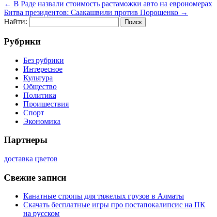
←
В Раде назвали стоимость растаможки авто на еврономерах
Битва президентов: Саакашвили против Порошенко
→
Найти:
Рубрики
Без рубрики
Интересное
Культура
Общество
Политика
Проишествия
Спорт
Экономика
Партнеры
доставка цветов
Свежие записи
Канатные стропы для тяжелых грузов в Алматы
Скачать бесплатные игры про постапокалипсис на ПК
на русском