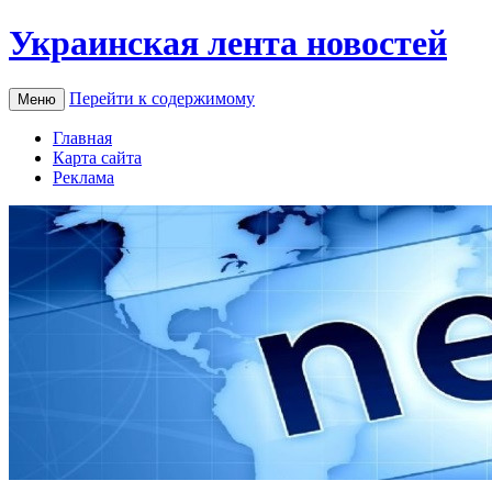
Украинская лента новостей
Перейти к содержимому
Меню
Главная
Карта сайта
Реклама