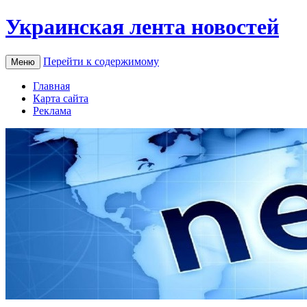
Украинская лента новостей
Перейти к содержимому
Меню
Главная
Карта сайта
Реклама