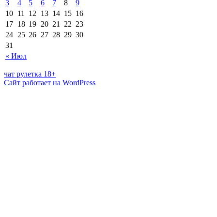
3
4
5
6
7
8
9
10
11
12
13
14
15
16
17
18
19
20
21
22
23
24
25
26
27
28
29
30
31
« Июл
чат рулетка 18+
Сайт работает на WordPress