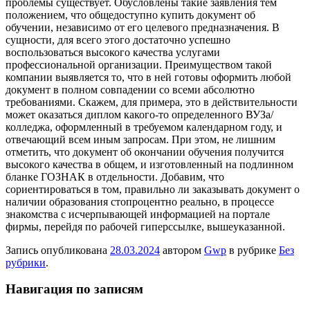
проблемы существует. Обусловлены такие заявления тем
положением, что общедоступно купить документ об
обучении, независимо от его целевого предназначения. В
сущности, для всего этого достаточно успешно
воспользоваться высокого качества услугами
профессиональной организации. Преимуществом такой
компании выявляется то, что в ней готовы оформить любой
документ в полном совпадении со всеми абсолютно
требованиями. Скажем, для примера, это в действительности
может оказаться диплом какого-то определенного ВУЗа/
колледжа, оформленный в требуемом календарном году, и
отвечающий всем иным запросам. При этом, не лишним
отметить, что документ об окончании обучения получится
высокого качества в общем, и изготовленный на подлинном
бланке ГОЗНАК в отдельности. Добавим, что
сориентироваться в том, правильно ли заказывать документ о
наличии образования стопроцентно реально, в процессе
знакомства с исчерпывающей информацией на портале
фирмы, перейдя по рабочей гиперссылке, вышеуказанной.
Запись опубликована
28.03.2024
автором
Gwp
в рубрике
Без
рубрики
.
Навигация по записям