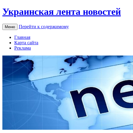
Украинская лента новостей
Перейти к содержимому
Меню
Главная
Карта сайта
Реклама