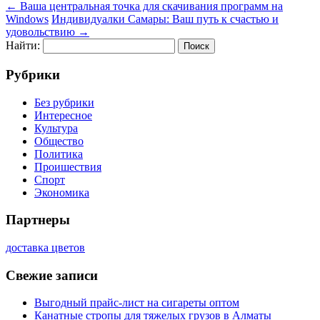
←
Ваша центральная точка для скачивания программ на
Windows
Индивидуалки Самары: Ваш путь к счастью и
удовольствию
→
Найти:
Рубрики
Без рубрики
Интересное
Культура
Общество
Политика
Проишествия
Спорт
Экономика
Партнеры
доставка цветов
Свежие записи
Выгодный прайс-лист на сигареты оптом
Канатные стропы для тяжелых грузов в Алматы