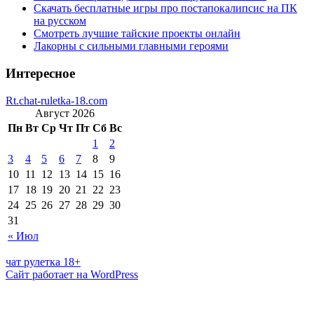
Скачать бесплатные игры про постапокалипсис на ПК
на русском
Смотреть лучшие тайские проекты онлайн
Лакорны с сильными главными героями
Интересное
Rt.chat-ruletka-18.com
Август 2026
Пн
Вт
Ср
Чт
Пт
Сб
Вс
1
2
3
4
5
6
7
8
9
10
11
12
13
14
15
16
17
18
19
20
21
22
23
24
25
26
27
28
29
30
31
« Июл
чат рулетка 18+
Сайт работает на WordPress