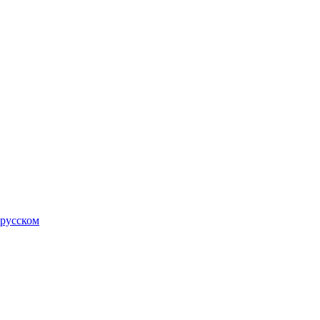
 русском