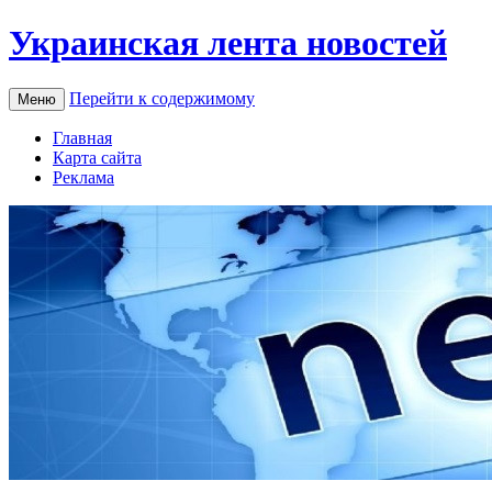
Украинская лента новостей
Перейти к содержимому
Меню
Главная
Карта сайта
Реклама