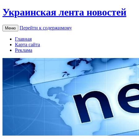
Украинская лента новостей
Перейти к содержимому
Меню
Главная
Карта сайта
Реклама