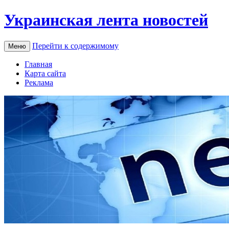
Украинская лента новостей
Перейти к содержимому
Меню
Главная
Карта сайта
Реклама