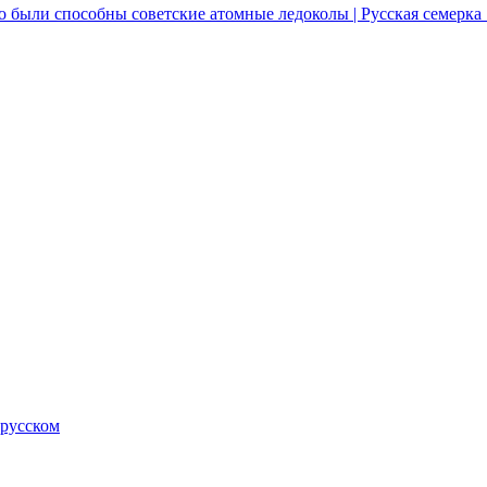
о были способны советские атомные ледоколы | Русская семерка
 русском