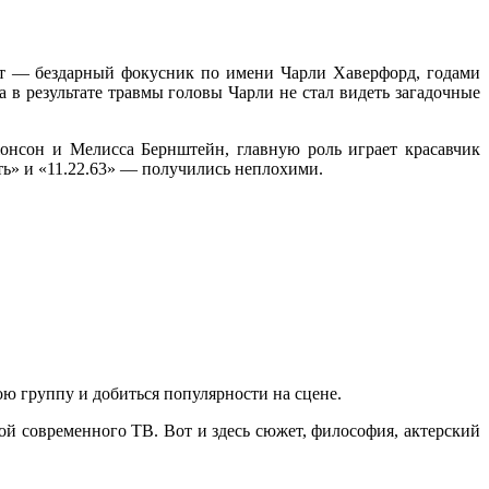
от — бездарный фокусник по имени Чарли Хаверфорд, годами
 в результате травмы головы Чарли не стал видеть загадочные
нсон и Мелисса Бернштейн, главную роль играет красавчик
ть» и «11.22.63» — получились неплохими.
ю группу и добиться популярности на сцене.
й современного ТВ. Вот и здесь сюжет, философия, актерский