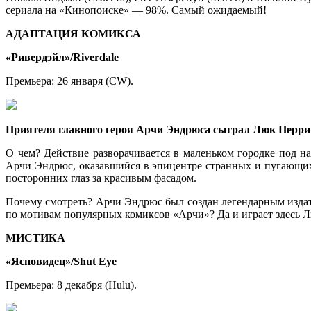
сериала на «Кинопоиске» — 98%. Самый ожидаемый!
АДАПТАЦИЯ КОМИКСА
«Ривердэйл»/Riverdale
Премьера: 26 января (CW).
Приятеля главного героя Арчи Эндрюса сыграл Люк Перри (
О чем? Действие разворачивается в маленьком городке под 
Арчи Эндрюс, оказавшийся в эпицентре странных и пугающих
посторонних глаз за красивым фасадом.
Почему смотреть? Арчи Эндрюс был создан легендарным издат
по мотивам популярных комиксов «Арчи»? Да и играет здесь 
МИСТИКА
«Ясновидец»/Shut Eye
Премьера: 8 декабря (Hulu).