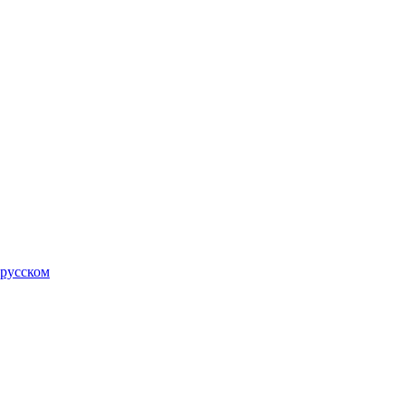
 русском