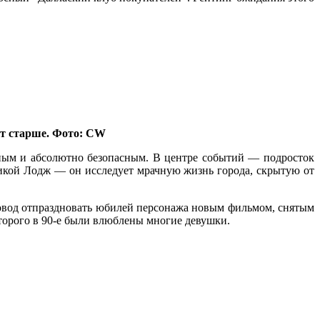
ет старше. Фото: CW
ьным и абсолютно безопасным. В центре событий — подросток
икой Лодж — он исследует мрачную жизнь города, скрытую от
повод отпраздновать юбилей персонажа новым фильмом, снятым
торого в 90-е были влюблены многие девушки.