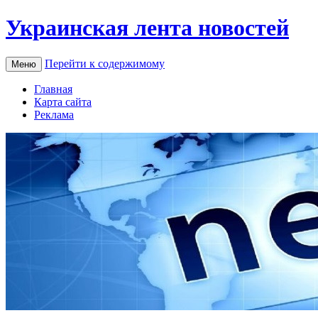
Украинская лента новостей
Перейти к содержимому
Меню
Главная
Карта сайта
Реклама