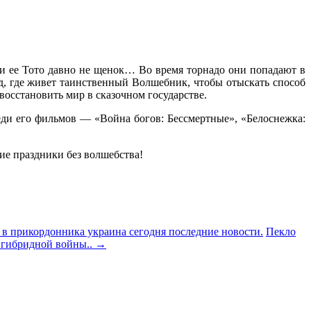
а и ее Тото давно не щенок… Во время торнадо они попадают в
, где живет таинственный Волшебник, чтобы отыскать способ
восстановить мир в сказочном государстве.
ди его фильмов — «Война богов: Бессмертные», «Белоснежка:
ие праздники без волшебства!
в в прикордонника украина сегодня последние новости.
Пекло
м гибридной войны..
→