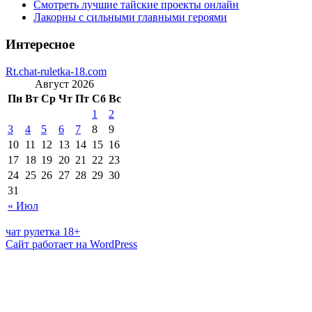
Смотреть лучшие тайские проекты онлайн
Лакорны с сильными главными героями
Интересное
Rt.chat-ruletka-18.com
Август 2026
Пн
Вт
Ср
Чт
Пт
Сб
Вс
1
2
3
4
5
6
7
8
9
10
11
12
13
14
15
16
17
18
19
20
21
22
23
24
25
26
27
28
29
30
31
« Июл
чат рулетка 18+
Сайт работает на WordPress