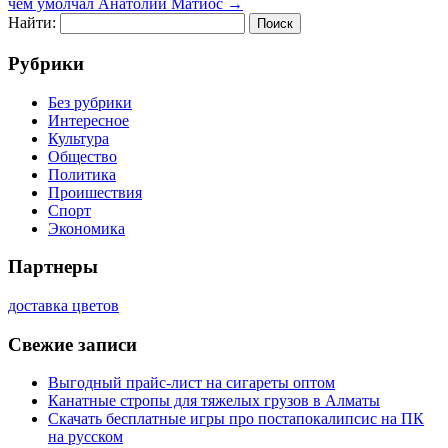
чем умолчал Анатолий Матиос
→
Найти:
Рубрики
Без рубрики
Интересное
Культура
Общество
Политика
Проишествия
Спорт
Экономика
Партнеры
доставка цветов
Свежие записи
Выгодный прайс-лист на сигареты оптом
Канатные стропы для тяжелых грузов в Алматы
Скачать бесплатные игры про постапокалипсис на ПК
на русском