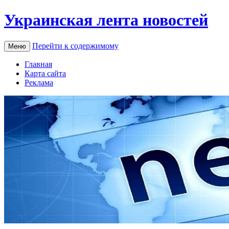
Украинская лента новостей
Перейти к содержимому
Меню
Главная
Карта сайта
Реклама