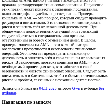
кошелька на AML важно учитывать законодательство и
правила, регулирующие финансовые операции. Нарушение
этих правил может привести к серьезным последствиям,
включая штрафы и судебные преследования. Проверка
кошелька на AML — это процесс, который следует проводить
регулярно и внимательно. Это позволяет минимизировать
риски и защитить себя от незаконной деятельности. При
обнаружении подозрительных ситуаций или транзакций
следует обратиться к специалистам или органам,
ответственным за борьбу с отмыванием денег. В целом,
проверка кошелька на AML — это важный шаг для
обеспечения прозрачности и безопасности финансовых
операций. Это помогает предотвратить незаконную
деятельность и защитить себя и свои финансы от возможных
рисков. В заключение, проверка кошелька на AML — это
необходимый процесс для всех, кто заботится о своей
безопасности и чистоте финансовых операций. Следует быть
внимательным и бдительным, чтобы избежать потенциальных
рисков и проблем, связанных с незаконной деятельностью.
Запись опубликована
04.11.2025
автором
Gwp
в рубрике
Без
рубрики
.
Навигация по записям