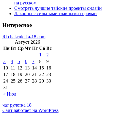
на русском
Смотреть лучшие тайские проекты онлайн
Лакорны с сильными главными героями
Интересное
Rt.chat-ruletka-18.com
Август 2026
Пн
Вт
Ср
Чт
Пт
Сб
Вс
1
2
3
4
5
6
7
8
9
10
11
12
13
14
15
16
17
18
19
20
21
22
23
24
25
26
27
28
29
30
31
« Июл
чат рулетка 18+
Сайт работает на WordPress