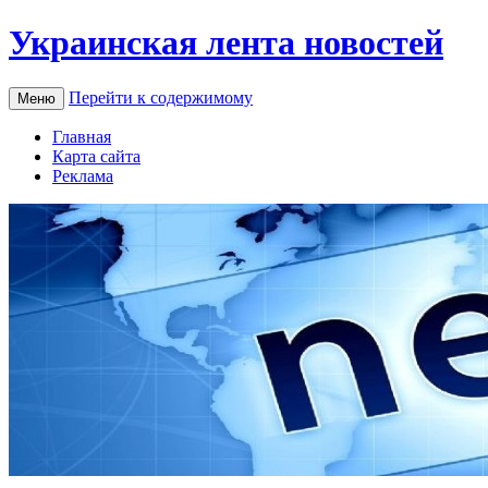
Украинская лента новостей
Перейти к содержимому
Меню
Главная
Карта сайта
Реклама