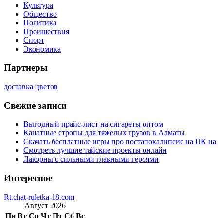
Культура
Общество
Политика
Проишествия
Спорт
Экономика
Партнеры
доставка цветов
Свежие записи
Выгодный прайс-лист на сигареты оптом
Канатные стропы для тяжелых грузов в Алматы
Скачать бесплатные игры про постапокалипсис на ПК на
Смотреть лучшие тайские проекты онлайн
Лакорны с сильными главными героями
Интересное
Rt.chat-ruletka-18.com
Август 2026
Пн
Вт
Ср
Чт
Пт
Сб
Вс