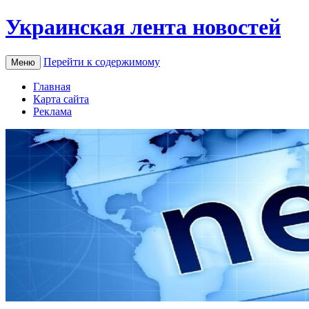
Украинская лента новостей
Перейти к содержимому
Меню
Главная
Карта сайта
Реклама