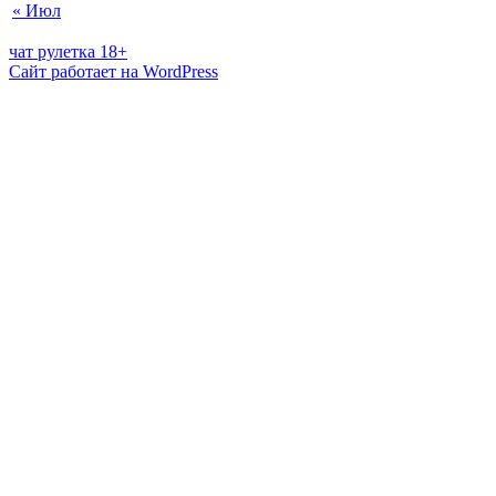
« Июл
чат рулетка 18+
Сайт работает на WordPress