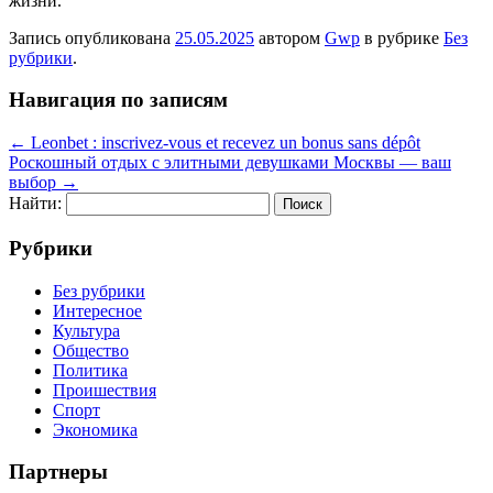
жизни.
Запись опубликована
25.05.2025
автором
Gwp
в рубрике
Без
рубрики
.
Навигация по записям
←
Leonbet : inscrivez-vous et recevez un bonus sans dépôt
Роскошный отдых с элитными девушками Москвы — ваш
выбор
→
Найти:
Рубрики
Без рубрики
Интересное
Культура
Общество
Политика
Проишествия
Спорт
Экономика
Партнеры