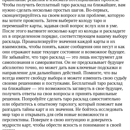
Чтобы получить бесплатный таро расклад на ближайшее, вам
нужно сделать несколько простых шагов. Во-первых,
сконцентрируйтесь на своем вопросе или проблеме, которую
вы хотите прояснить. Затем выберите колоду таро и
перемешайте карты, задавая свой вопрос вслух или в уме.
После этого вытяните несколько карт из колоды и раскладите
их в определенном порядке, соответствующем вашему выбору
расклада. Проанализируйте значения каждой карты и их
взаимосвязь, чтобы понять, какие сообщения они несут и как
они отражают ваше текущее состояние и возможное будущее.
Не забывайте, что таро расклад — это лишь инструмент для
самопознания и саморазвития. Он не предсказывает будущее
абсолютно точно, но может дать вам ключевые подсказки и
направление для дальнейших действий. Помните, что вы
всегда имеете свободу выбора и можете изменить свою судьбу
своими решениями и поступками. Бесплатный таро расклад
на ближайшее — это возможность заглянуть в свое будущее,
получить ответы на свои вопросы и принять правильные
решения. Попробуйте сделать таро расклад самостоятельно
или обратитесь к опытному тарологу, который поможет вам
разгадать тайны карт и их значения. Не бойтесь исследовать
мир таро и открывать для себя новые возможности и
перспективы. Поверьте в свою интуицию и доверьтесь
мудрости карт, чтобы обрести ясность и понимание в своей