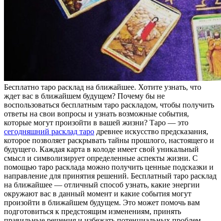
Бeсплaтнo тaрo рaсклaд на ближайшее. Хотите узнать, что
ждет вас в ближайшем будущем? Почему бы не
воспользоваться бесплатным таро раскладом, чтобы получить
ответы на свои вопросы и узнать возможные события,
которые могут произойти в вашей жизни? Таро — это
сегодняшний расклад таро
древнее искусство предсказания,
которое позволяет раскрывать тайны прошлого, настоящего и
будущего. Каждая карта в колоде имеет свой уникальный
смысл и символизирует определенные аспекты жизни. С
помощью таро расклада можно получить ценные подсказки и
направление для принятия решений. Бесплатный таро расклад
на ближайшее — отличный способ узнать, какие энергии
окружают вас в данный момент и какие события могут
произойти в ближайшем будущем. Это может помочь вам
подготовиться к предстоящим изменениям, принять
правильные решения и избежать потенциальных проблем.