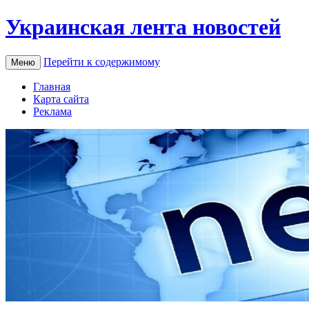
Украинская лента новостей
Перейти к содержимому
Меню
Главная
Карта сайта
Реклама