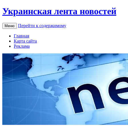
Украинская лента новостей
Перейти к содержимому
Меню
Главная
Карта сайта
Реклама