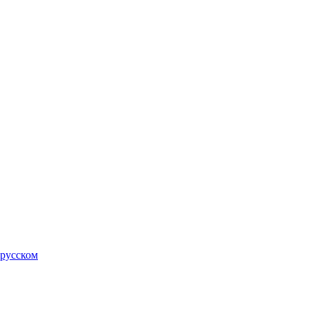
 русском