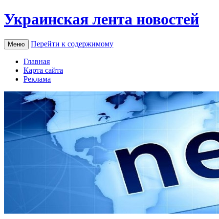
Украинская лента новостей
Перейти к содержимому
Меню
Главная
Карта сайта
Реклама