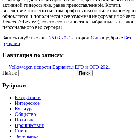
активной гиперссылке, ранее предоставленной. Кстати,
вследствие того, что на этом профильном портале планомерно
обновляется и пополняется всевозможная информация об авто
Лексус (~Lexus~), то его стоит занести в выбранные закладки
персонального веб-серфера!
Запись опубликована
25.03.2021
автором
Gwp
в рубрике
Без
рубрики
.
Навигация по записям
←
Volkswagen новости
Варианты ЕГЭ и ОГЭ 2021
→
Найти:
Рубрики
Без рубрики
Интересное
Культура
Общество
Политика
Проишествия
Спорт
Экономика