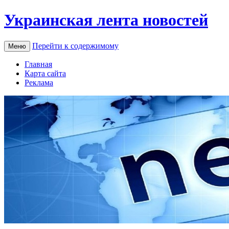
Украинская лента новостей
Перейти к содержимому
Меню
Главная
Карта сайта
Реклама