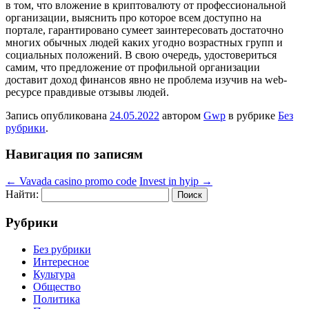
в том, что вложение в криптовалюту от профессиональной
организации, выяснить про которое всем доступно на
портале, гарантировано сумеет заинтересовать достаточно
многих обычных людей каких угодно возрастных групп и
социальных положений. В свою очередь, удостовериться
самим, что предложение от профильной организации
доставит доход финансов явно не проблема изучив на web-
ресурсе правдивые отзывы людей.
Запись опубликована
24.05.2022
автором
Gwp
в рубрике
Без
рубрики
.
Навигация по записям
←
Vavada casino promo code
Invest in hyip
→
Найти:
Рубрики
Без рубрики
Интересное
Культура
Общество
Политика