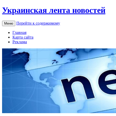
Украинская лента новостей
Перейти к содержимому
Меню
Главная
Карта сайта
Реклама