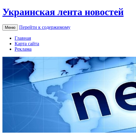
Украинская лента новостей
Перейти к содержимому
Меню
Главная
Карта сайта
Реклама