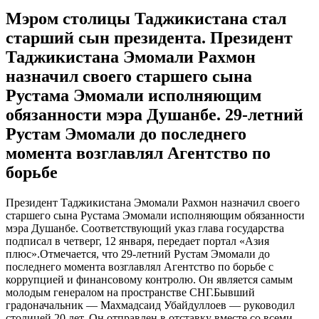
Мэром столицы Таджикистана стал
старший сын президента. Президент
Таджикистана Эмомали Рахмон
назначил своего старшего сына
Рустама Эмомали исполняющим
обязанности мэра Душанбе. 29-летний
Рустам Эмомали до последнего
момента возглавлял Агентство по
борьбе
Прeзидeнт Таджикистана Эмомали Рахмон назначил своего
старшего сына Рустама Эмомали исполняющим обязанности
мэра Душанбе. Соответствующий указ глава государства
подписал в четверг, 12 января, передает портал «Азия
плюс».Отмечается, что 29-летний Рустам Эмомали до
последнего момента возглавлял Агентство по борьбе с
коррупцией и финансовому контролю. Он является самым
молодым
генералом на пространстве СНГ.Бывший
градоначальник — Махмадсаид Убайдуллоев — руководил
столицей 20 лет. Он отправлен в отставку вместе со всеми