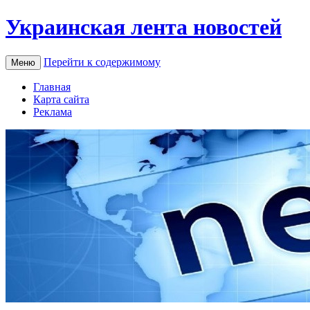
Украинская лента новостей
Перейти к содержимому
Меню
Главная
Карта сайта
Реклама