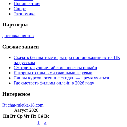
Проишествия
Спорт
Экономика
Партнеры
доставка цветов
Свежие записи
Скачать бесплатные игры про постапокалипсис на ПК
на русском
Смотреть лучшие тайские проекты онлайн
Лакорны с сильными главными героями
Сливы курсов: осенние скидки — время учиться
Где смотреть фильмы онлайн в 2026 году
Интересное
Rt.chat-ruletka-18.com
Август 2026
Пн
Вт
Ср
Чт
Пт
Сб
Вс
1
2