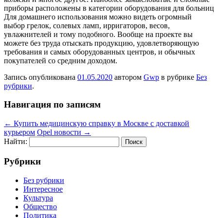
приборы расположены в категории оборудования для больниц
Для домашнего использования можно видеть огромный
выбор грелок, солевых ламп, ирригаторов, весов,
увлажнителей и тому подобного. Вообще на проекте вы
можете без труда отыскать продукцию, удовлетворяющую
требования и самых оборудованных центров, и обычных
покупателей со средним доходом.
Запись опубликована
01.05.2020
автором
Gwp
в рубрике
Без
рубрики
.
Навигация по записям
←
Купить медицинскую справку в Москве с доставкой
курьером
Opel новости
→
Найти:
Рубрики
Без рубрики
Интересное
Культура
Общество
Политика