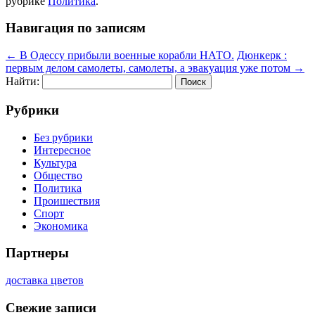
рубрике
Политика
.
Навигация по записям
←
В Одессу прибыли военные корабли НАТО.
Дюнкерк :
первым делом самолеты, самолеты, а эвакуация уже потом
→
Найти:
Рубрики
Без рубрики
Интересное
Культура
Общество
Политика
Проишествия
Спорт
Экономика
Партнеры
доставка цветов
Свежие записи