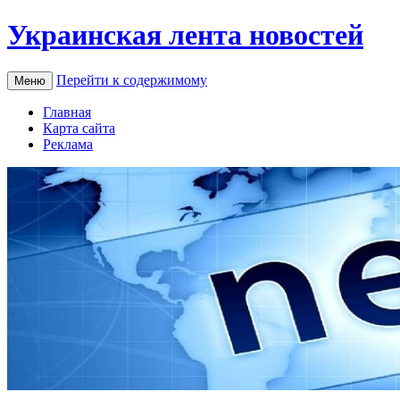
Украинская лента новостей
Перейти к содержимому
Меню
Главная
Карта сайта
Реклама