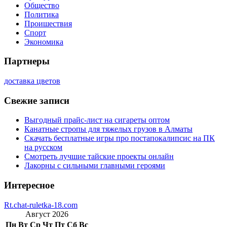
Общество
Политика
Проишествия
Спорт
Экономика
Партнеры
доставка цветов
Свежие записи
Выгодный прайс-лист на сигареты оптом
Канатные стропы для тяжелых грузов в Алматы
Скачать бесплатные игры про постапокалипсис на ПК
на русском
Смотреть лучшие тайские проекты онлайн
Лакорны с сильными главными героями
Интересное
Rt.chat-ruletka-18.com
Август 2026
Пн
Вт
Ср
Чт
Пт
Сб
Вс