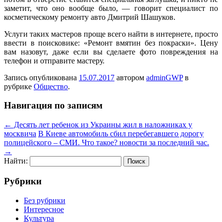
заметит, что оно вообще было, — говорит специалист по
косметическому ремонту авто Дмитрий Шашуков.
Услуги таких мастеров проще всего найти в интернете, просто
ввести в поисковике: «Ремонт вмятин без покраски». Цену
вам назовут, даже если вы сделаете фото повреждения на
телефон и отправите мастеру.
Запись опубликована
15.07.2017
автором
adminGWP
в
рубрике
Общество
.
Навигация по записям
←
Десять лет ребенок из Украины жил в наложниках у
москвича
В Киеве автомобиль сбил перебегавшего дорогу
полицейского – СМИ. Что такое? новости за последний час.
→
Найти:
Рубрики
Без рубрики
Интересное
Культура