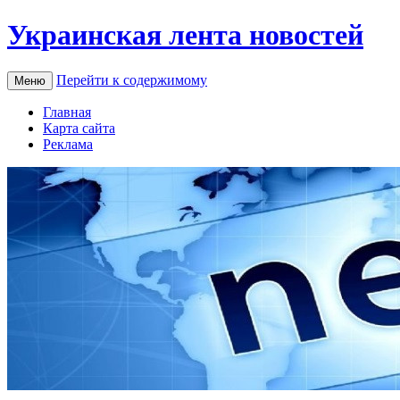
Украинская лента новостей
Перейти к содержимому
Меню
Главная
Карта сайта
Реклама