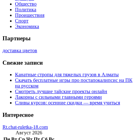
Общество
Политика
Проишествия
Спорт
Экономика
Партнеры
доставка цветов
Свежие записи
Канатные стропы для тяжелых грузов в Алматы
Скачать бесплатные игры про постапокалипсис на ПК
на русском
Смотреть лучшие тайские проекты онлайн
Лакорны с сильными главными героями
Сливы курсов: осенние скидки — время учиться
Интересное
Rt.chat-ruletka-18.com
Август 2026
Пн
Вт
Ср
Чт
Пт
Сб
Вс