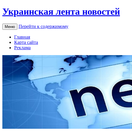
Украинская лента новостей
Перейти к содержимому
Меню
Главная
Карта сайта
Реклама