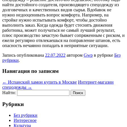
найти достойного создателя, производящего спецодежду из
долговечных и качественных видов сырья. Вдобавок не
нужно недооценивать вопрос комфорта. Например, на
стройке нужно испытывать комфорт, чтобы достойно
выполнить заказ. Когда одежда будет стеснять движения
работника, может получаться не самый лучший результат,
плюс производство зачастую бывает сопряженным с риском, и
ежели регулярно отвлекаешься на поправление штанов, есть
опасность нечаянно попадать в неприятные ситуации.
Запись опубликована
22.07.2022
автором
Gwp
в рубрике
Без
рубрики
.
Навигация по записям
←
Испанский хамон купить в Москве
Интернет-магазин
спецодежды
→
Найти:
Рубрики
Без рубрики
Интересное
Культура