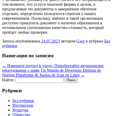
том моменте, что услуги опытной фирмы в целом, и
предлагаемые ею документы о завершении обучения
отдельно, определенно пользуются спросом у наших
современников. Поскольку, именно в такой организации
доступно прикупить документ о наличии образования в
оптимальном соотношении качество-стоимость, который
пройдет любые проверки.
Запись опубликована
24.07.2023
автором
Gwp
в рубрике
Без
рубрики
.
Навигация по записям
←
Измените подход к уходу: Приобретайте медицинское
оборудование с нами
Un Mundo de Diversion: Disfruta de
Nuestra Plataforma de Juegos de Azar en Linea
→
Найти:
Рубрики
Без рубрики
Интересное
Культура
Общество