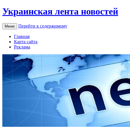
Украинская лента новостей
Перейти к содержимому
Меню
Главная
Карта сайта
Реклама