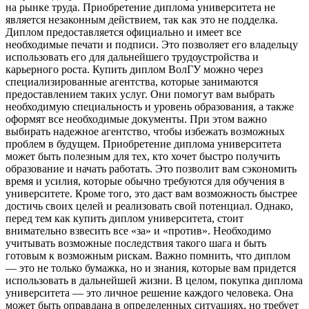
на рынке труда. Приобретение диплома университета не
является незаконным действием, так как это не подделка.
Диплом предоставляется официально и имеет все
необходимые печати и подписи. Это позволяет его владельцу
использовать его для дальнейшего трудоустройства и
карьерного роста. Купить диплом ВолГУ можно через
специализированные агентства, которые занимаются
предоставлением таких услуг. Они помогут вам выбрать
необходимую специальность и уровень образования, а также
оформят все необходимые документы. При этом важно
выбирать надежное агентство, чтобы избежать возможных
проблем в будущем. Приобретение диплома университета
может быть полезным для тех, кто хочет быстро получить
образование и начать работать. Это позволит вам сэкономить
время и усилия, которые обычно требуются для обучения в
университете. Кроме того, это даст вам возможность быстрее
достичь своих целей и реализовать свой потенциал. Однако,
перед тем как купить диплом университета, стоит
внимательно взвесить все «за» и «против». Необходимо
учитывать возможные последствия такого шага и быть
готовым к возможным рискам. Важно помнить, что диплом
— это не только бумажка, но и знания, которые вам придется
использовать в дальнейшей жизни. В целом, покупка диплома
университета — это личное решение каждого человека. Она
может быть оправдана в определенных ситуациях, но требует