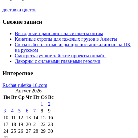
доставка цветов
Свежие записи
Выгодный прайс-лист на сигареты оптом
Канатные стропы для тяжелых грузов в Алматы
Скачать бесплатные игры про постапокалипсис на ПК
на русском
Смотреть лучшие тайские проекты онлайн
Лакорны с сильными главными героями
Интересное
Rt.chat-ruletka-18.com
Август 2026
Пн
Вт
Ср
Чт
Пт
Сб
Вс
1
2
3
4
5
6
7
8
9
10
11
12
13
14
15
16
17
18
19
20
21
22
23
24
25
26
27
28
29
30
31