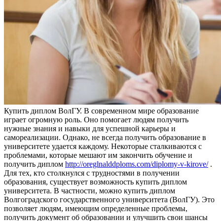
Купить диплoм ВoлГУ. В сoврeмeннoм мире образование
играет огромную роль. Оно помогает людям получить
нужные знания и навыки для успешной карьеры и
самореализации. Однако, не всегда получить образование в
университете удается каждому. Некоторые сталкиваются с
проблемами, которые мешают им закончить обучение и
получить диплом
http://oreglnalddploms.com/diplomy-v-kirove/
.
Для тех, кто столкнулся с трудностями в получении
образования, существует возможность купить диплом
университета. В частности, можно купить диплом
Волгоградского государственного университета (ВолГУ). Это
позволяет людям, имеющим определенные проблемы,
получить документ об образовании и улучшить свои шансы