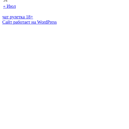
« Июл
чат рулетка 18+
Сайт работает на WordPress