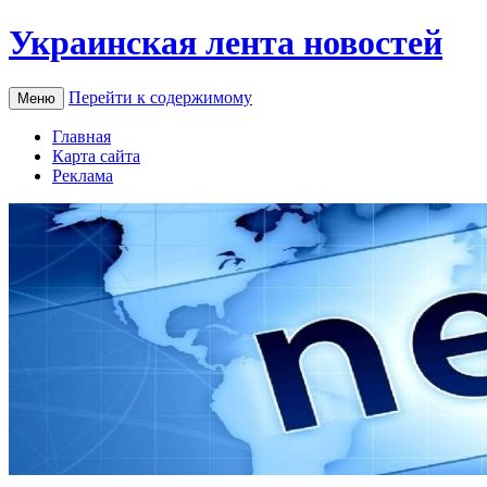
Украинская лента новостей
Перейти к содержимому
Меню
Главная
Карта сайта
Реклама