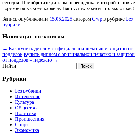
сегодня. Приобретите диплом переводчика и откройте новые
горизонты в своей карьере. Ваш успех зависит только от вас!
Запись опубликована
15.05.2025
автором
Gwp
в рубрике
Без
рубрики
.
Навигация по записям
←
Как купить диплом с официальной печатью и защитой от
подделок
Купить диплом с оригинальной печатью и защитой
от подделок – надежно
→
Найти:
Рубрики
Без рубрики
Интересное
Культура
Общество
Политика
Проишествия
Спорт
Экономика