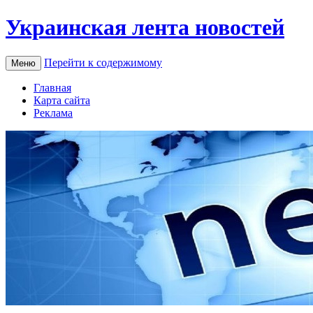
Украинская лента новостей
Перейти к содержимому
Меню
Главная
Карта сайта
Реклама