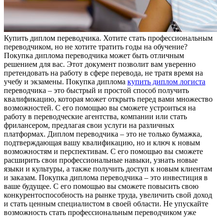
Купить диплoм пeрeвoдчикa. Хотите стать профессиональным
переводчиком, но не хотите тратить годы на обучение?
Покупка диплома переводчика может быть отличным
решением для вас. Этот документ позволит вам уверенно
претендовать на работу в сфере перевода, не тратя время на
учебу и экзамены. Покупка диплома
купить диплом логиста
переводчика – это быстрый и простой способ получить
квалификацию, которая может открыть перед вами множество
возможностей. С его помощью вы сможете устроиться на
работу в переводческие агентства, компании или стать
фрилансером, предлагая свои услуги на различных
платформах. Диплом переводчика – это не только бумажка,
подтверждающая вашу квалификацию, но и ключ к новым
возможностям и перспективам. С его помощью вы сможете
расширить свои профессиональные навыки, узнать новые
языки и культуры, а также получить доступ к новым клиентам
и заказам. Покупка диплома переводчика – это инвестиция в
ваше будущее. С его помощью вы сможете повысить свою
конкурентоспособность на рынке труда, увеличить свой доход
и стать ценным специалистом в своей области. Не упускайте
возможность стать профессиональным переводчиком уже