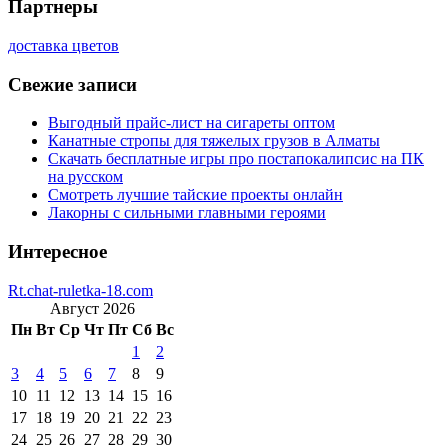
Партнеры
доставка цветов
Свежие записи
Выгодный прайс-лист на сигареты оптом
Канатные стропы для тяжелых грузов в Алматы
Скачать бесплатные игры про постапокалипсис на ПК
на русском
Смотреть лучшие тайские проекты онлайн
Лакорны с сильными главными героями
Интересное
Rt.chat-ruletka-18.com
Август 2026
Пн
Вт
Ср
Чт
Пт
Сб
Вс
1
2
3
4
5
6
7
8
9
10
11
12
13
14
15
16
17
18
19
20
21
22
23
24
25
26
27
28
29
30