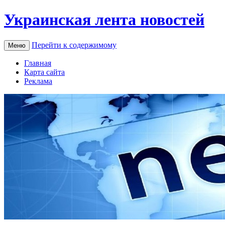
Украинская лента новостей
Перейти к содержимому
Меню
Главная
Карта сайта
Реклама