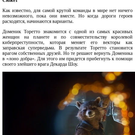
Сюжет
Как известно, для самой крутой команды в мире нет ничего
невозможного, пока они вместе. Но когда дороги героев
расходятся, начинаются варианты.
Доменик Торетто знакомится с одной из самых красивых
женщин на планете и по совместительству королевой
киберпреступности, которая меняет его векторы как
заправская суперведьма. В результате Торетто становится
врагом собственных друзей. Но те решают вернуть Доменика
в «лоно добра». Для этого им придется прибегнуть к помощи
своего злейшего врага Декарда Шоу.