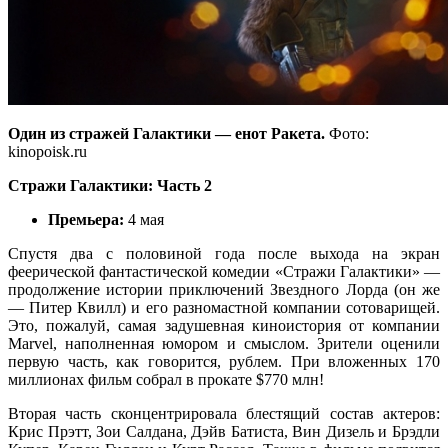
Один из стражей Галактики — енот Ракета.
Фото:
kinopoisk.ru
Стражи Галактики: Часть 2
Премьера:
4 мая
Спустя два с половиной года после выхода на экран
феерической фантастической комедии «Стражи Галактики» —
продолжение истории приключений Звездного Лорда (он же
— Питер Квилл) и его разномастной компании сотоварищей.
Это, пожалуй, самая задушевная киноистория от компании
Marvel, наполненная юмором и смыслом. Зрители оценили
первую часть, как говорится, рублем. При вложенных 170
миллионах фильм собрал в прокате $770 млн!
Вторая часть сконцентрировала блестящий состав актеров:
Крис Прэтт, Зои Салдана, Дэйв Батиста, Вин Дизель и Брэдли