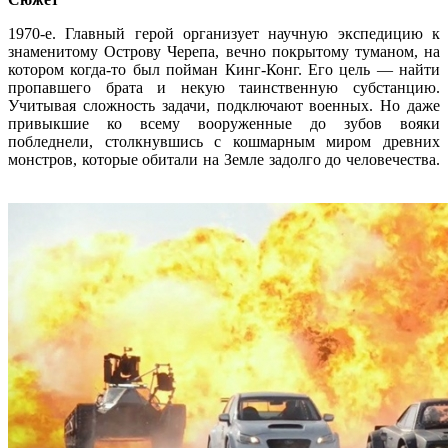
1970-е. Главный герой организует научную экспедицию к
знаменитому Острову Черепа, вечно покрытому туманом, на
котором когда-то был пойман Кинг-Конг. Его цель — найти
пропавшего брата и некую таинственную субстанцию.
Учитывая сложность задачи, подключают военных. Но даже
привыкшие ко всему вооруженные до зубов вояки
побледнели, столкнувшись с кошмарным миром древних
монстров, которые обитали на Земле задолго до человечества.