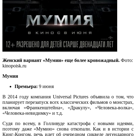
Женский вариант «Мумии» еще более кровожадный.
Фото:
kinopoisk.ru
Мумия
Премьера:
9 июня
В 2014 году компания Universal Pictures объявила о том, что
планирует перезапуск всех классических фильмов о монстрах,
включая «Франкенштейна», «Дракулу», «Человека-волка»,
«Человека-невидимку» и т.д.
Судя по всему, в Голливуде катастрофа с новыми идеями,
поэтому даже «Мумию» снова откопали. Как и в истории с
Кинг-Конгом, речь идет об очередном сиквеле легендарного