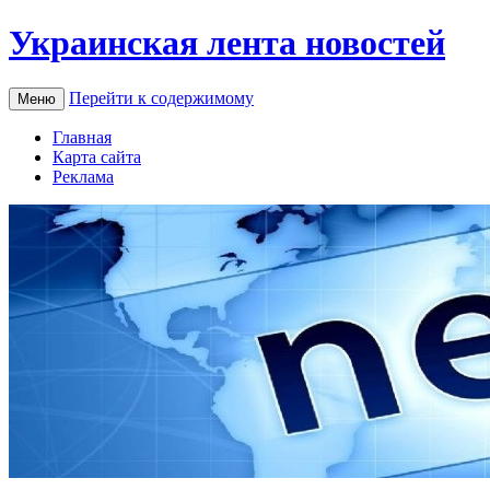
Украинская лента новостей
Перейти к содержимому
Меню
Главная
Карта сайта
Реклама