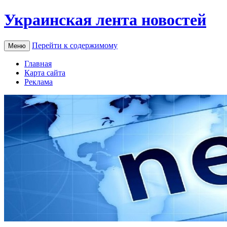
Украинская лента новостей
Перейти к содержимому
Меню
Главная
Карта сайта
Реклама