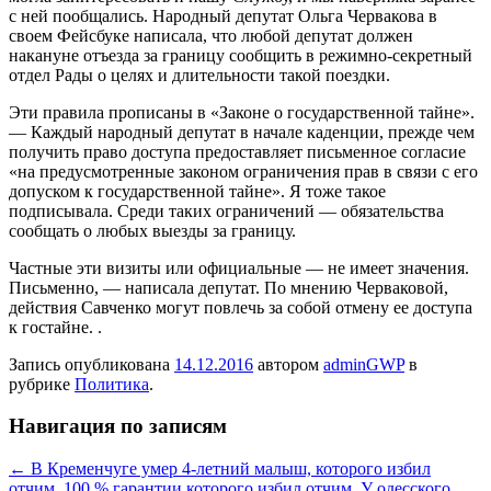
с ней пообщались. Народный депутат Ольга Червакова в
своем Фейсбуке написала, что любой депутат должен
накануне отъезда за границу сообщить в режимно-секретный
отдел Рады о целях и длительности такой поездки.
Эти правила прописаны в «Законе о государственной тайне».
— Каждый народный депутат в начале каденции, прежде чем
получить право доступа предоставляет письменное согласие
«на предусмотренные законом ограничения прав в связи с его
допуском к государственной тайне». Я тоже такое
подписывала. Среди таких ограничений — обязательства
сообщать о любых выезды за границу.
Частные эти визиты или официальные — не имеет значения.
Письменно, — написала депутат. По мнению Черваковой,
действия Савченко могут повлечь за собой отмену ее доступа
к гостайне. .
Запись опубликована
14.12.2016
автором
adminGWP
в
рубрике
Политика
.
Навигация по записям
←
В Кременчуге умер 4-летний малыш, которого избил
отчим. 100 % гарантии которого избил отчим.
У одесского