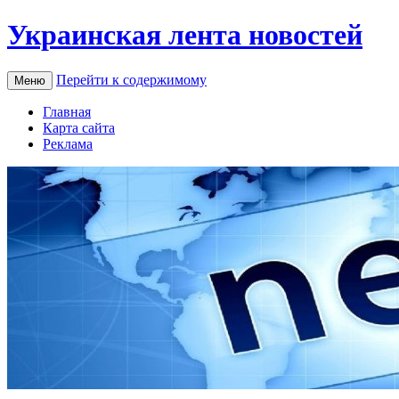
Украинская лента новостей
Перейти к содержимому
Меню
Главная
Карта сайта
Реклама