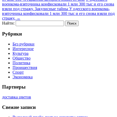
военкома-взяточника конфисковали 1 млн 300 тыс и его снова
взяли под стражу. Закулисные тайны У одесского военкома-
взяточника конфисковали 1 млн 300 тыс и его снова взяли под
стражу.
→
Найти:
Рубрики
Без рубрики
Интересное
Культура
Общество
Политика
Проишествия
Спорт
Экономика
Партнеры
доставка цветов
Свежие записи