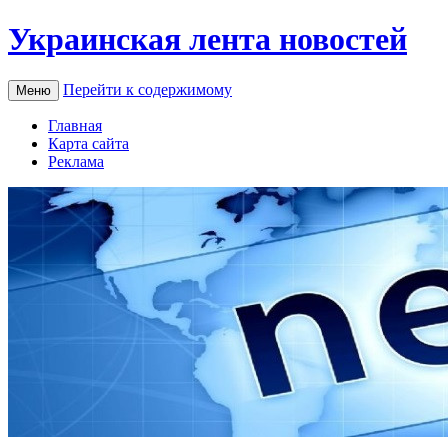
Украинская лента новостей
Перейти к содержимому
Меню
Главная
Карта сайта
Реклама